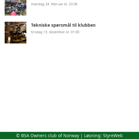
mandag 24. februar kl. 23:36
Tekniske spørsmål til klubben
tirsdag 13. desember kl. 01:00
© BSA Owners club of Norway | Løsning:
StyreWeb