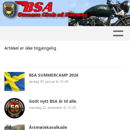
Artikkel er ikke tilgjengelig
BSA SUMMERCAMP 2026
lørdag 03. januar kl. 01:00
Godt nytt BSA år til alle.
mandag 22. desember kl. 21:33
Årsmøtekavalkade